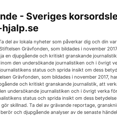
nde - Sveriges korsordsle
-hjalp.se
del av lokala nyheter som påverkar dig och din var
 Stiftelsen Grävfonden, som bildades i november 201
a en djupgående och kritiskt granskande journalistik,
 inom den undersökande journalistiken och i övrigt ve
ournalistikens status och sprida insikt om dess betyd
telsen Grävfonden, som bildades i november 2017, h
pgående och kritiskt granskande journalistik, att verk
en undersökande journalistiken och i övrigt verka för
alistikens status och sprida insikt om dess betydelse
ik gör skillnad. Ta del av grävande reportage, gransk
m berör och djupgående analyser av de senaste hände