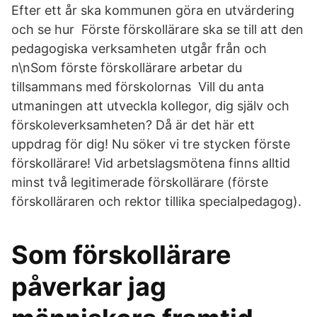
Efter ett år ska kommunen göra en utvärdering
och se hur Förste förskollärare ska se till att den
pedagogiska verksamheten utgår från och
n\nSom förste förskollärare arbetar du
tillsammans med förskolornas Vill du anta
utmaningen att utveckla kollegor, dig själv och
förskoleverksamheten​? Då är det här ett
uppdrag för dig! Nu söker vi tre stycken förste
förskollärare! Vid arbetslagsmötena finns alltid
minst två legitimerade förskollärare (förste
förskolläraren och rektor tillika specialpedagog).
Som förskollärare
påverkar jag