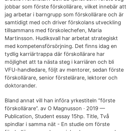
jobbar som förste förskollärare, vilket innebär att
jag arbetar i barngrupp som förskollärare och är
samtidigt med och driver förskolans utveckling
tillsammans med förskolechefen, Maria
Martinsson. Hudiksvall har arbetat strategiskt
med kompetensförsörjning. Det finns idag en
tydlig karriärtrappa där förskollärare har
möjlighet att ta nästa steg i karriären och bli
VFU-handledare, följt av mentorer, sedan förste
förskollärare, senior förstelärare, lektorer och
doktorander.
Bland annat vill han införa yrkestiteln ”förste
förskollärare”. av O Magnusson · 2019 —
Publication, Student essay 15hp. Title, Två
spindlar i samma nät - En studie om förste