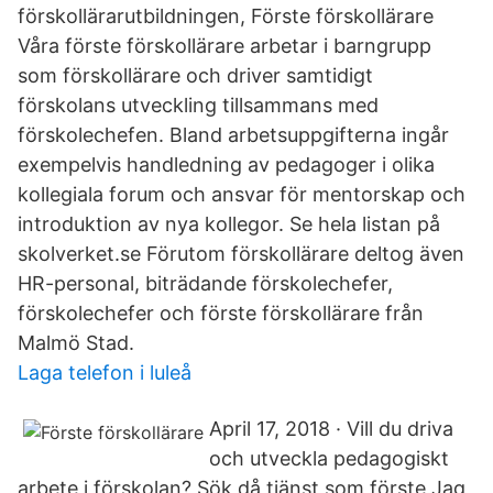
förskollärarutbildningen, Förste förskollärare
Våra förste förskollärare arbetar i barngrupp
som förskollärare och driver samtidigt
förskolans utveckling tillsammans med
förskolechefen. Bland arbetsuppgifterna ingår
exempelvis handledning av pedagoger i olika
kollegiala forum och ansvar för mentorskap och
introduktion av nya kollegor. Se hela listan på
skolverket.se Förutom förskollärare deltog även
HR-personal, biträdande förskolechefer,
förskolechefer och förste förskollärare från
Malmö Stad.
Laga telefon i luleå
April 17, 2018 · Vill du driva
och utveckla pedagogiskt
arbete i förskolan? Sök då tjänst som förste Jag