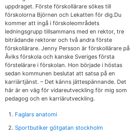
uppdraget. Förste förskollärare sökes till
förskolorna Björnen och Lekatten för dig.Du
kommer att ingå i förskoleområdets
ledningsgrupp tillsammans med en rektor, tre
biträdande rektorer och två andra förste
förskollärare. Jenny Persson är förskollärare på
Åviks förskola och kanske Sveriges första
förstelärare i förskolan. Hon började i höstas
sedan kommunen beslutat att satsa på en
karriärtjänst. – Det känns jättespännande. Det
här är en väg för vidareutveckling för mig som
pedagog och en karriärutveckling.
Faglars anatomi
Sportbutiker götgatan stockholm