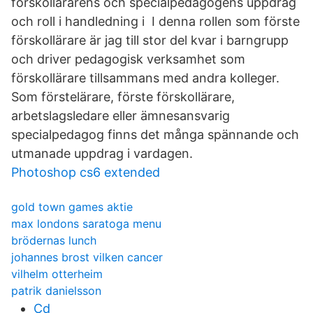
förskollärarens och specialpedagogens uppdrag
och roll i handledning i I denna rollen som förste
förskollärare är jag till stor del kvar i barngrupp
och driver pedagogisk verksamhet som
förskollärare tillsammans med andra kolleger.
Som förstelärare, förste förskollärare,
arbetslagsledare eller ämnesansvarig
specialpedagog finns det många spännande och
utmanade uppdrag i vardagen.
Photoshop cs6 extended
gold town games aktie
max londons saratoga menu
brödernas lunch
johannes brost vilken cancer
vilhelm otterheim
patrik danielsson
Cd