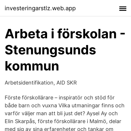
investeringarstlz.web.app
Arbeta i förskolan -
Stenungsunds
kommun
Arbetsidentifikation, AID SKR
Förste förskollärare – inspiratör och stöd för
både barn och vuxna Vilka utmaningar finns och
varför väljer man att bli just det? Aysel Ay och
Elin Skarpås, förste förskollärare i Malmö, delar
med sig av sina erfarenheter och tankar om