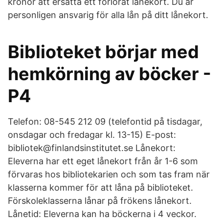
kronor att ersätta ett förlorat lånekort. Du är
personligen ansvarig för alla lån på ditt lånekort.
Biblioteket börjar med
hemkörning av böcker -
P4
Telefon: 08-545 212 09 (telefontid på tisdagar,
onsdagar och fredagar kl. 13-15) E-post:
bibliotek@finlandsinstitutet.se Lånekort:
Eleverna har ett eget lånekort från år 1-6 som
förvaras hos bibliotekarien och som tas fram när
klasserna kommer för att låna på biblioteket.
Förskoleklasserna lånar på frökens lånekort.
Lånetid: Eleverna kan ha böckerna i 4 veckor.