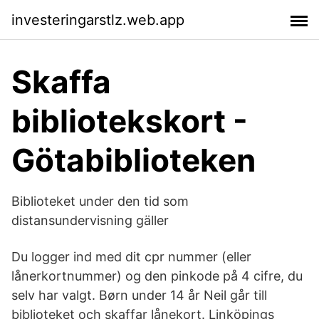
investeringarstlz.web.app
Skaffa
bibliotekskort -
Götabiblioteken
Biblioteket under den tid som
distansundervisning gäller
Du logger ind med dit cpr nummer (eller
lånerkortnummer) og den pinkode på 4 cifre, du
selv har valgt. Børn under 14 år Neil går till
biblioteket och skaffar lånekort. Linköpings